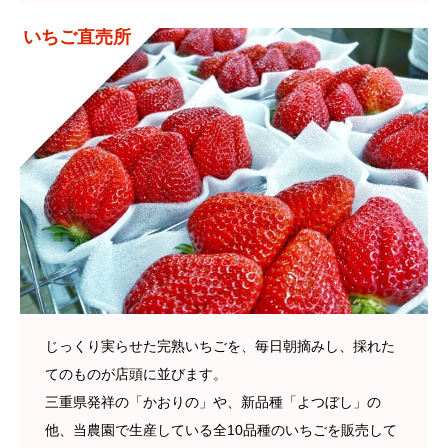
いちご直売所
じっくり実らせた完熟いちごを、毎日朝摘みし、採れた
てのものが店頭に並びます。
三重県発祥の「かおりの」や、新品種「よつぼし」の
他、当農園で生産している全10品種のいちごを販売して