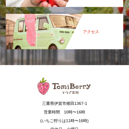
アクセス
三重県伊賀市猪田1367-1
営業時間 10時〜16時
(いちご狩りは11時〜16時)