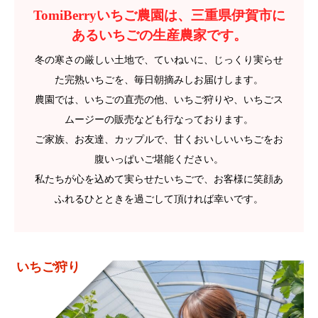
TomiBerryいちご農園は、三重県伊賀市に
あるいちごの生産農家です。
冬の寒さの厳しい土地で、ていねいに、じっくり実らせ
た完熟いちごを、毎日朝摘みしお届けします。
農園では、いちごの直売の他、いちご狩りや、いちごス
ムージーの販売なども行なっております。
ご家族、お友達、カップルで、甘くおいしいいちごをお
腹いっぱいご堪能ください。
私たちが心を込めて実らせたいちごで、お客様に笑顔あ
ふれるひとときを過ごして頂ければ幸いです。
いちご狩り