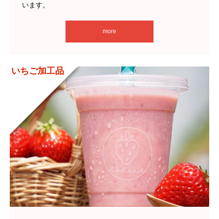
います。
more
いちご加工品