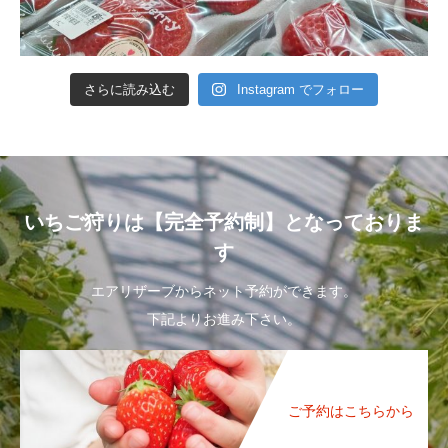
さらに読み込む
Instagram でフォロー
いちご狩りは【完全予約制】となっておりま
す
エアリザーブからネット予約ができます。
下記よりお進み下さい。
ご予約はこちらから