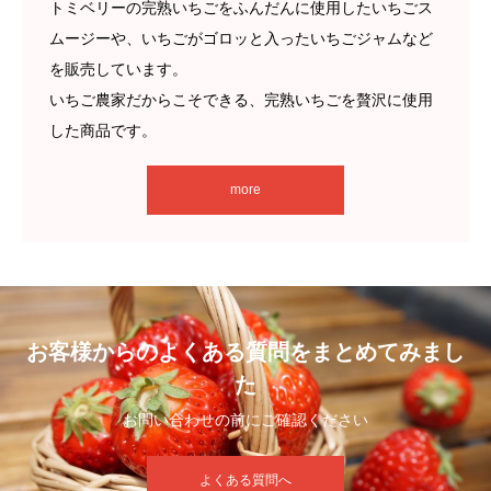
トミベリーの完熟いちごをふんだんに使用したいちごス
ムージーや、いちごがゴロッと入ったいちごジャムなど
を販売しています。
いちご農家だからこそできる、完熟いちごを贅沢に使用
した商品です。
more
お客様からのよくある質問をまとめてみまし
た
お問い合わせの前にご確認ください
よくある質問へ